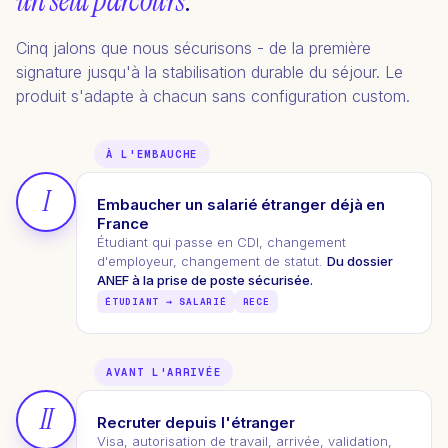
un seul parcours
.
Cinq jalons que nous sécurisons - de la première
signature jusqu'à la stabilisation durable du séjour. Le
produit s'adapte à chacun sans configuration custom.
À L'EMBAUCHE
I
Embaucher un salarié étranger déjà en
France
Étudiant qui passe en CDI, changement
d'employeur, changement de statut.
Du dossier
ANEF à la prise de poste sécurisée.
ÉTUDIANT → SALARIÉ
RECE
AVANT L'ARRIVÉE
II
Recruter depuis l'étranger
Visa, autorisation de travail, arrivée, validation,