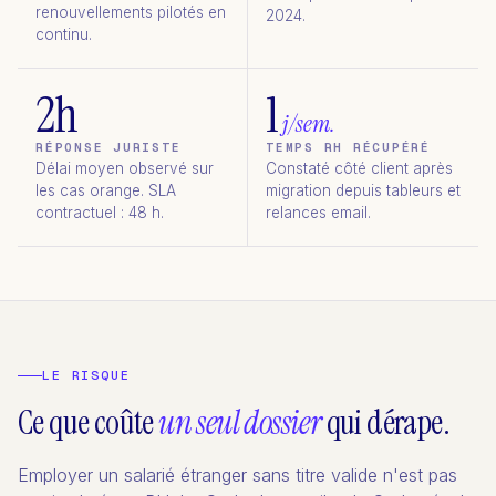
renouvellements pilotés en
2024.
continu.
2h
1
j/sem.
RÉPONSE JURISTE
TEMPS RH RÉCUPÉRÉ
Délai moyen observé sur
Constaté côté client après
les cas orange. SLA
migration depuis tableurs et
contractuel : 48 h.
relances email.
LE RISQUE
Ce que coûte
un seul dossier
qui dérape.
Employer un salarié étranger sans titre valide n'est pas