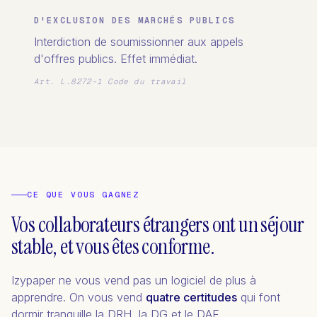
D'EXCLUSION DES MARCHÉS PUBLICS
Interdiction de soumissionner aux appels
d'offres publics. Effet immédiat.
Art. L.8272-1 Code du travail
CE QUE VOUS GAGNEZ
Vos collaborateurs étrangers ont un séjour
stable, et vous êtes conforme.
Izypaper ne vous vend pas un logiciel de plus à
apprendre. On vous vend
quatre certitudes
qui font
dormir tranquille la DRH, la DG et le DAF.