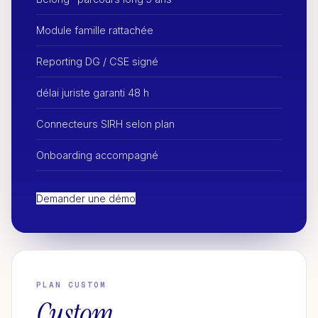
Module famille rattachée
Reporting DG / CSE signé
délai juriste garanti 48 h
Connecteurs SIRH selon plan
Onboarding accompagné
Demander une démo
PLAN CUSTOM
Custom