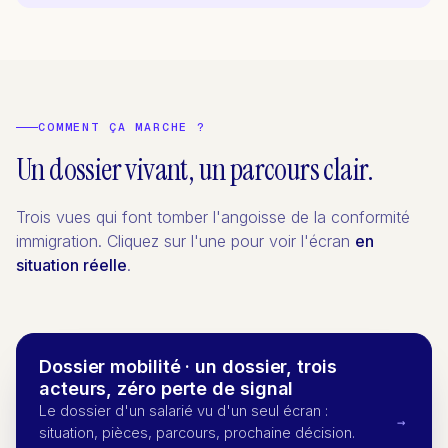
COMMENT ÇA MARCHE ?
Un dossier vivant, un parcours clair.
Trois vues qui font tomber l'angoisse de la conformité
immigration. Cliquez sur l'une pour voir l'écran
en
situation réelle
.
Dossier mobilité · un dossier, trois
acteurs, zéro perte de signal
Le dossier d'un salarié vu d'un seul écran :
→
situation, pièces, parcours, prochaine décision.