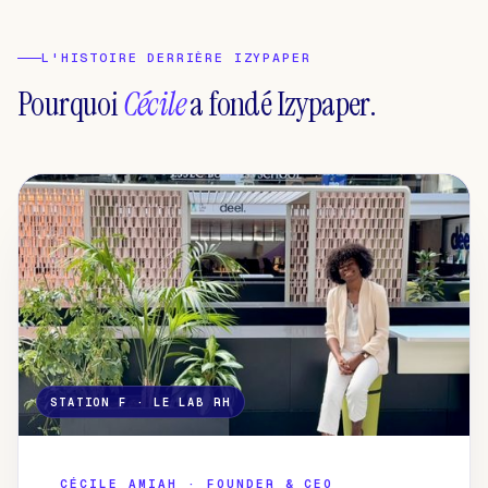
L'HISTOIRE DERRIÈRE IZYPAPER
Pourquoi
Cécile
a fondé Izypaper.
STATION F · LE LAB RH
CÉCILE AMIAH · FOUNDER & CEO