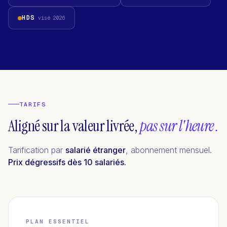
HDS
visé 2026
TARIFS
Aligné sur la valeur livrée,
pas sur l'heure .
Tarification par
salarié étranger
, abonnement mensuel.
Prix dégressifs dès 10 salariés.
PLAN ESSENTIEL