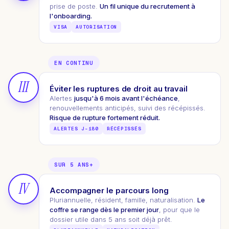
prise de poste.
Un fil unique du recrutement à
l'onboarding.
VISA
AUTORISATION
EN CONTINU
III
Éviter les ruptures de droit au travail
Alertes
jusqu'à 6 mois avant l'échéance
,
renouvellements anticipés, suivi des récépissés.
Risque de rupture fortement réduit.
ALERTES J-180
RÉCÉPISSÉS
SUR 5 ANS+
IV
Accompagner le parcours long
Pluriannuelle, résident, famille, naturalisation.
Le
coffre se range dès le premier jour
, pour que le
dossier utile dans 5 ans soit déjà prêt.