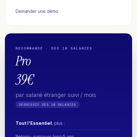
Demander une démo
RECOMMANDÉ · DÈS 10 SALARIÉS
Pro
39€
par salarié étranger suivi / mois
DÉGRESSIF DÈS 10 SALARIÉS
Tout l'Essentiel
, plus :
Belong · parcours long 5 ans