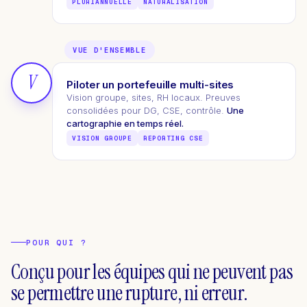
PLURIANNUELLE
NATURALISATION
VUE D'ENSEMBLE
V
Piloter un portefeuille multi-sites
Vision groupe, sites, RH locaux. Preuves
consolidées pour DG, CSE, contrôle.
Une
cartographie en temps réel.
VISION GROUPE
REPORTING CSE
POUR QUI ?
Conçu pour les équipes qui ne peuvent pas
se permettre une rupture, ni erreur.