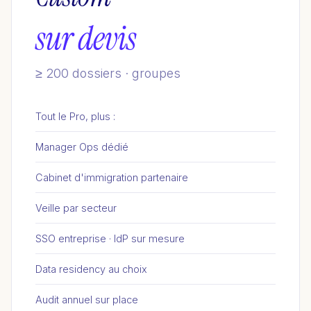
sur devis
≥ 200 dossiers · groupes
Tout le Pro, plus :
Manager Ops dédié
Cabinet d'immigration partenaire
Veille par secteur
SSO entreprise · IdP sur mesure
Data residency au choix
Audit annuel sur place