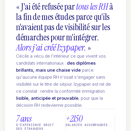
« J'ai été refusée par
tous les RH
à
la fin de mes études parce qu'ils
n'avaient pas de visibilité sur les
démarches pour m'intégrer.
Alors j'ai créé Izypaper.
»
Cécile a vécu de l'intérieur ce que vivent vos
candidats internationaux :
des diplômes
brillants, mais une chaise vide
parce
qu'aucune équipe RH n'osait s'engager sans
visibilité sur le titre de séjour. Izypaper est né de
ce constat : rendre la conformité immigration
lisible, anticipée et prouvable
, pour que la
décision RH redevienne possible.
7 ans
+2150
D'EXPÉRIENCE DROIT
SALARIÉS ACCOMPAGNÉS
DES ÉTRANGERS