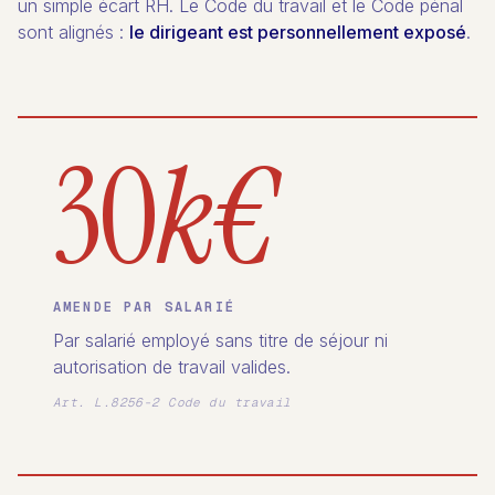
un simple écart RH. Le Code du travail et le Code pénal
sont alignés :
le dirigeant est personnellement exposé
.
30
k€
AMENDE PAR SALARIÉ
Par salarié employé sans titre de séjour ni
autorisation de travail valides.
Art. L.8256-2 Code du travail