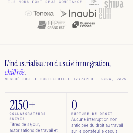
ILS NOUS FONT DÉJÀ CONFIANCE
L'industrialisation du suivi immigration,
chiffrée
.
MESURÉ SUR LE PORTEFEUILLE IZYPAPER · 2024, 2026
2150+
0
COLLABORATEURS
RUPTURE DE DROIT
SUIVIS
Aucune interruption non
Titres de séjour,
anticipée du droit au travail
autorisations de travail et
sur le portefeuille depuis