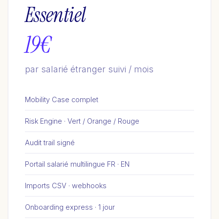
Essentiel
19€
par salarié étranger suivi / mois
Mobility Case complet
Risk Engine · Vert / Orange / Rouge
Audit trail signé
Portail salarié multilingue FR · EN
Imports CSV · webhooks
Onboarding express · 1 jour